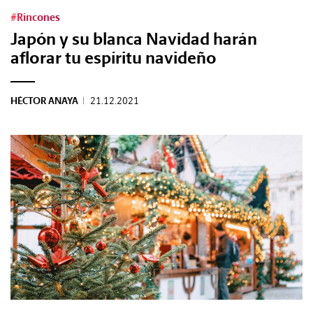
#Rincones
Japón y su blanca Navidad harán
aflorar tu espíritu navideño
HÉCTOR ANAYA
|
21.12.2021