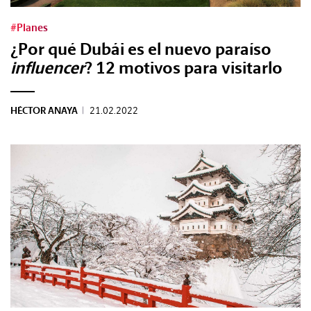
#Planes
¿Por qué Dubái es el nuevo paraíso
influencer
? 12 motivos para visitarlo
HÉCTOR ANAYA
|
21.02.2022