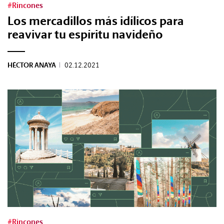
#Rincones
Los mercadillos más idílicos para
reavivar tu espíritu navideño
HÉCTOR ANAYA
|
02.12.2021
#Rincones