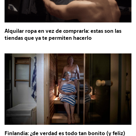
Alquilar ropa en vez de comprarla: estas son las
tiendas que ya te permiten hacerlo
Finlandia: ¿de verdad es todo tan bonito (y feliz)