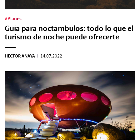
#Gastro
#Planes
#Caras
Guía para noctámbulos: todo lo que el
turismo de noche puede ofrecerte
#Diseño
HÉCTOR ANAYA
|
14.07.2022
#Sexo
#Dinero
#Rincones