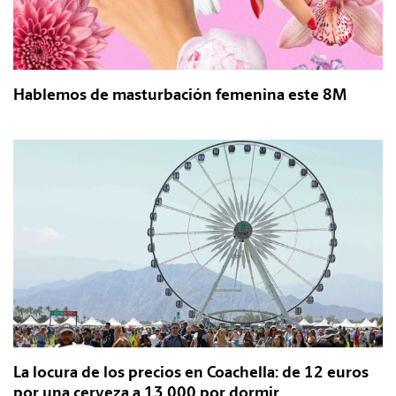
Hablemos de masturbación femenina este 8M
La locura de los precios en Coachella: de 12 euros
por una cerveza a 13.000 por dormir