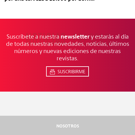
NOTICIAS
FRESCAS
newsletter
Suscríbete a nuestra
y estarás al día
de todas nuestras novedades, noticias, últimos
números y nuevas ediciones de nuestras
revistas.
SUSCRIBIRME
NOSOTROS