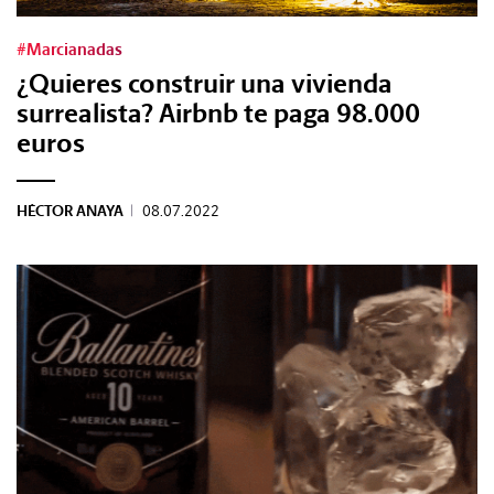
REVISTAS:
VIS-À-VIS
MINE
#Marcianadas
¿Quieres construir una vivienda
surrealista? Airbnb te paga 98.000
euros
HÉCTOR ANAYA
|
08.07.2022