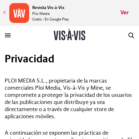
Revista Vis-à-Vis
Ver
Ploi Media
Gratis - En Google Play
Privacidad
HISTORIAS
PLACERES
PLOI MEDIA S.L., propietaria de la marcas
comerciales Ploi Media, Vis-à-Vis y Mine, se
compromete a proteger la privacidad de los usuarios
MUNDOS
de las publicaciones que distribuye ya sea
directamente o a través de cualquier store de
VÍDEOS
aplicaciones móviles.
A continuación se exponen las prácticas de
REVISTA