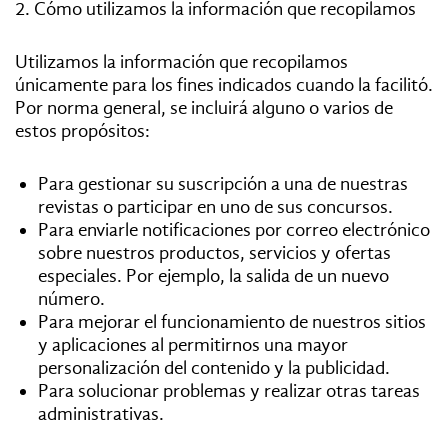
REVISTAS:
VIS-À-VIS
MINE
2. Cómo utilizamos la información que recopilamos
Utilizamos la información que recopilamos
únicamente para los fines indicados cuando la facilitó.
Por norma general, se incluirá alguno o varios de
estos propósitos:
Para gestionar su suscripción a una de nuestras
revistas o participar en uno de sus concursos.
Para enviarle notificaciones por correo electrónico
sobre nuestros productos, servicios y ofertas
especiales. Por ejemplo, la salida de un nuevo
número.
Para mejorar el funcionamiento de nuestros sitios
y aplicaciones al permitirnos una mayor
personalización del contenido y la publicidad.
Para solucionar problemas y realizar otras tareas
administrativas.