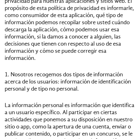
privacidad para nuestras aplicaciones y sitios web. El
propósito de esta política de privacidad es informarle,
como consumidor de esta aplicación, qué tipo de
Tags:
información podemos recopilar sobre usted cuándo
descarga la aplicación, cómo podemos usar esa
información, si la damos a conocer a alguien, las
#Tendencias
decisiones que tienen con respecto al uso de esa
información y cómo se puede corregir esa
#Cultura
información.
#Estilo
1. Nosotros recogemos dos tipos de información
acerca de los usuarios: información de identificación
personal y de tipo no personal.
#Marcianadas
La información personal es información que identifica
#Pantallas
a un usuario específico. Al participar en ciertas
actividades que ponemos a su disposición en nuestro
#Planes
sitio o app, como la apertura de una cuenta, enviar o
publicar contenido, o participar en un concurso, se le