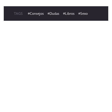
TAGS
#Consejos
#Dudas
#Libros
#Sexo