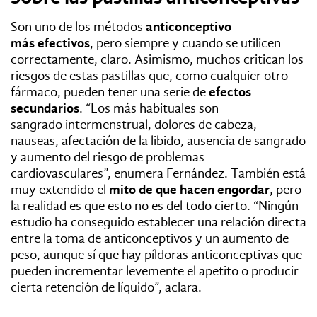
Son uno de los métodos
anticonceptivo
más
efectivos
, pero siempre y cuando se utilicen
correctamente, claro. Asimismo, muchos critican los
riesgos de estas pastillas que, como cualquier otro
fármaco, pueden tener una serie de
efectos
secundarios
. “L
os más habituales son
sangrado
intermenstrual, dolores de cabeza,
nauseas, afectación de la libido, ausencia de
sangrado
y aumento del riesgo de problemas
cardiovasculares”, enumera Fernández. También
está
muy extendido el
mito de que hacen engordar
, pero
la realidad es
que esto no es del todo cierto. “Ningún
estudio ha conseguido establecer una relación directa
entre la toma de anticonceptivos y un aumento de
peso, aunque sí que hay píldoras anticonceptivas que
pueden
incrementar levemente el apetito o
producir
cierta
retención de líquido”, aclara.