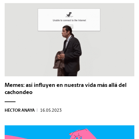
Memes: así influyen en nuestra vida más allá del
cachondeo
HÉCTOR ANAYA
|
16.05.2023