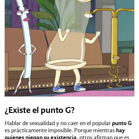
¿Existe el punto G?
Hablar de sexualidad y no caer en el popular
punto G
es prácticamente imposible. Porque mientras
hay
quienes niegan su existencia,
otros afirman que es