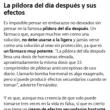
La píldora del día después y sus
efectos
Es imposible pensar en embarazos no deseados sin
pensar en la famosa
píldora del día después
. Un
fármaco que, aunque muchos ven como una
solución,
no debe usarse a la ligera
y jamás verse
como una solución al sexo sin protección, ya que es
un fármaco muy potente
. “La píldora del día después
lleva una dosis de hormonas elevada,
aproximadamente la misma dosis que 15
comprimidos de píldoras anticonceptivas de uso
diario. Llamarlo bomba hormonal es algo exagerado,
pero sí puede producir efectos secundarios cuando se
toman”, advierte Fernández.
Y es que, aunque esa creencia de que solo puede
tomarse tres veces en la vida es falsa, sí que es cierto
que tiene un
riesgo de efectos secundarios bastante