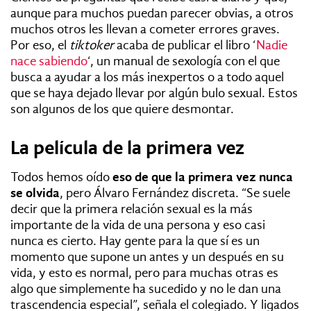
aunque para muchos puedan parecer obvias, a otros
muchos otros les llevan a cometer errores graves.
Por eso, el
tiktoker
acaba de publicar el libro ‘
Nadie
nace sabiendo
‘, un manual de sexología con el que
busca a ayudar a los más inexpertos o a todo aquel
que se haya dejado llevar por algún bulo sexual. Estos
son algunos de los que quiere desmontar.
La película de la primera vez
Todos hemos oído
eso de que la primera vez nunca
se olvida
, pero Álvaro Fernández discreta.
“Se
suele
decir que la primera relación sexual es la más
importante de la vida de una
persona y eso casi
nunca es cierto. Hay gente para la que sí es un
momento que supone un antes y un después en su
vida, y esto es normal, pero para muchas otras es
algo que simplemente ha sucedido y no le dan una
trascendencia especial”, señala el colegiado. Y l
igados