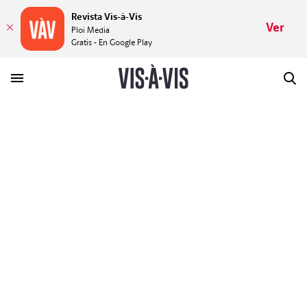
Revista Vis-à-Vis
Ver
Ploi Media
Gratis - En Google Play
HISTORIAS
PLACERES
MUNDOS
VÍDEOS
REVISTA