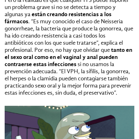
Pero la realidad es que cualquier ITS puede suponer
un problema grave si no se detecta a tiempo y
algunas ya
están creando resistencias a los
fármacos
. “Es muy conocido el caso de Neisseria
gonorrheae, la bacteria que produce la gonorrea, que
ha ido creando resistencia a casi todos los
antibióticos con los que suele tratarse”, explica el
profesional. Por eso, no hay que olvidar que
tanto en
el sexo oral como en el vaginal y anal pueden
contraerse estas infecciones
si no usamos la
prevención adecuada. “El VPH, la sífilis, la gonorrea,
el herpes o la clamidia pueden contagiarse también
practicando sexo oral y la mejor forma para prevenir
estas infecciones es, sin duda, el preservativo”.