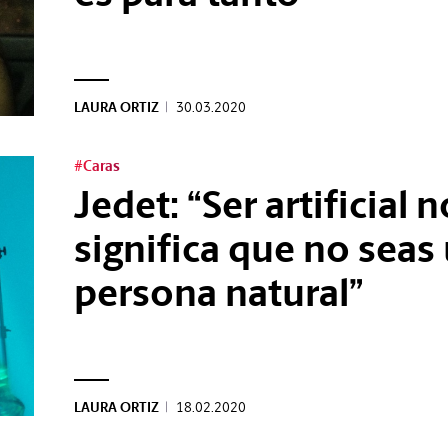
LAURA ORTIZ
|
30.03.2020
#Caras
Jedet: “Ser artificial n
significa que no seas
persona natural”
LAURA ORTIZ
|
18.02.2020