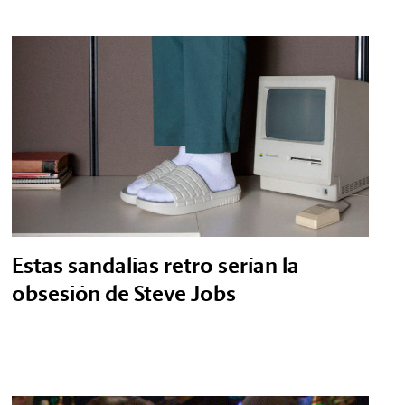
Estas sandalias retro serían la
obsesión de Steve Jobs