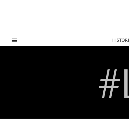
Tags:
#Tendencias
#Cultura
#Es
HISTOR
#