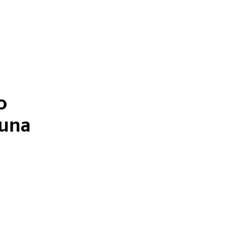
o
 una