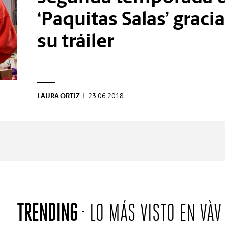
‘Paquitas Salas’ gracia
su tráiler
LAURA ORTIZ
|
23.06.2018
TRENDING
LO MÁS VISTO EN VÀV