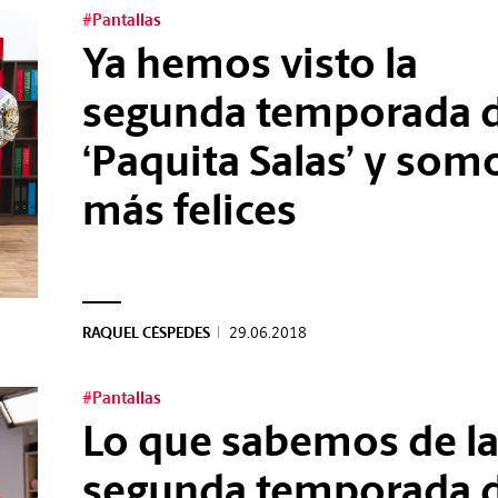
#Pantallas
Ya hemos visto la
segunda temporada 
‘Paquita Salas’ y som
más felices
RAQUEL CÉSPEDES
|
29.06.2018
#Pantallas
Lo que sabemos de l
segunda temporada 