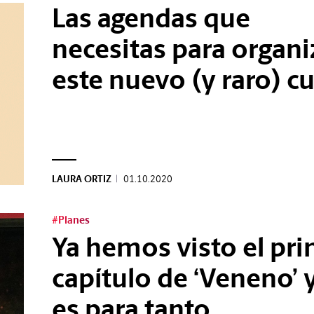
Las agendas que
necesitas para organi
este nuevo (y raro) c
LAURA ORTIZ
|
01.10.2020
#Planes
Ya hemos visto el pr
capítulo de ‘Veneno’ y
es para tanto