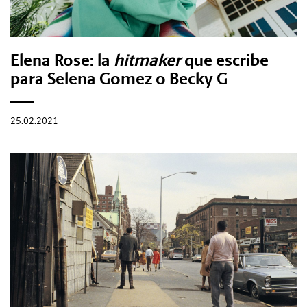
REVISTAS:
VIS-À-VIS
MINE
Elena Rose: la
hitmaker
que escribe
para Selena Gomez o Becky G
25.02.2021