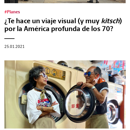
#Planes
¿Te hace un viaje visual (y muy
kitsch
)
por la América profunda de los 70?
25.01.2021