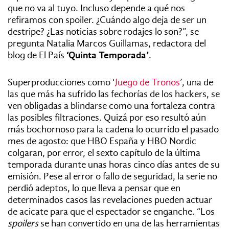
que no va al tuyo. Incluso depende a qué nos
refiramos con spoiler. ¿Cuándo algo deja de ser un
destripe? ¿Las noticias sobre rodajes lo son?”, se
pregunta Natalia Marcos Guillamas, redactora del
blog de El País
‘Quinta Temporada’
.
Superproducciones como ‘
Juego de Tronos
’, una de
las que más ha sufrido las fechorías de los hackers, se
ven obligadas a blindarse como una fortaleza contra
las posibles filtraciones. Quizá por eso resultó aún
más bochornoso para la cadena lo ocurrido el pasado
mes de agosto: que HBO España y HBO Nordic
colgaran, por error, el sexto capítulo de la última
temporada durante unas horas cinco días antes de su
emisión. Pese al error o fallo de seguridad, la serie no
perdió adeptos, lo que lleva a pensar que en
determinados casos las revelaciones pueden actuar
de acicate para que el espectador se enganche. “Los
spoilers
se han convertido en una de las herramientas