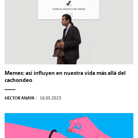
Memes: así influyen en nuestra vida más allá del
cachondeo
HÉCTOR ANAYA
|
16.05.2023