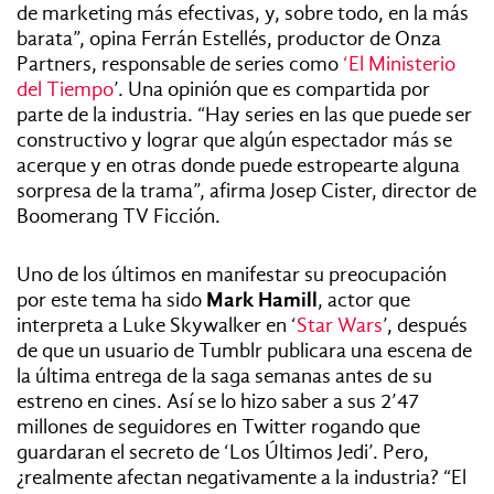
de marketing más efectivas, y, sobre todo, en la más
barata”, opina Ferrán Estellés, productor de Onza
Partners, responsable de series como
‘El Ministerio
del Tiempo
’. Una opinión que es compartida por
parte de la industria. “Hay series en las que puede ser
constructivo y lograr que algún espectador más se
acerque y en otras donde puede estropearte alguna
sorpresa de la trama”, afirma Josep Cister, director de
Boomerang TV Ficción.
Uno de los últimos en manifestar su preocupación
por este tema ha sido
Mark Hamill
, actor que
interpreta a Luke Skywalker en ‘
Star Wars
’, después
de que un usuario de Tumblr publicara una escena de
la última entrega de la saga semanas antes de su
estreno en cines. Así se lo hizo saber a sus 2’47
millones de seguidores en Twitter rogando que
guardaran el secreto de ‘Los Últimos Jedi’. Pero,
¿realmente afectan negativamente a la industria? “El