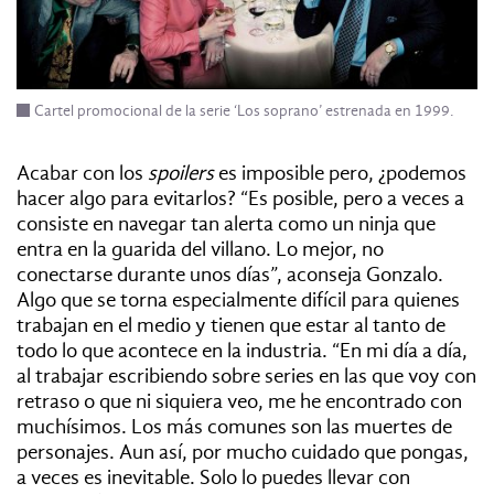
Cartel promocional de la serie ‘Los soprano’ estrenada en 1999.
Acabar con los
spoilers
es imposible pero, ¿podemos
hacer algo para evitarlos? “Es posible, pero a veces a
consiste en navegar tan alerta como un ninja que
entra en la guarida del villano. Lo mejor, no
conectarse durante unos días”, aconseja Gonzalo.
Algo que se torna especialmente difícil para quienes
trabajan en el medio y tienen que estar al tanto de
todo lo que acontece en la industria. “En mi día a día,
al trabajar escribiendo sobre series en las que voy con
retraso o que ni siquiera veo, me he encontrado con
muchísimos. Los más comunes son las muertes de
personajes. Aun así, por mucho cuidado que pongas,
a veces es inevitable. Solo lo puedes llevar con