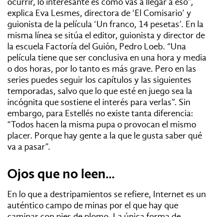
ocurrir, lo interesante es cómo vas a llegar a eso”,
explica Eva Lesmes, directora de ‘El Comisario’ y
guionista de la película ‘Un franco, 14 pesetas’. En la
misma línea se sitúa el editor, guionista y director de
la escuela Factoría del Guión, Pedro Loeb. “Una
película tiene que ser conclusiva en una hora y media
o dos horas, por lo tanto es más grave. Pero en las
series puedes seguir los capítulos y las siguientes
temporadas, salvo que lo que esté en juego sea la
incógnita que sostiene el interés para verlas”. Sin
embargo, para Estellés no existe tanta diferencia:
“Todos hacen la misma pupa o provocan el mismo
placer. Porque hay gente a la que le gusta saber qué
va a pasar”.
Ojos que no leen…
En lo que a destripamientos se refiere, Internet es un
auténtico campo de minas por el que hay que
caminar con pies de plomo. La única forma de