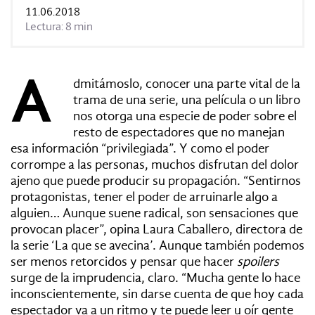
REVISTAS:
VIS-À-VIS
MINE
11.06.2018
Lectura: 8 min
A
dmitámoslo, conocer una parte vital de la
trama de una serie, una película o un libro
nos otorga una especie de poder sobre el
resto de espectadores que no manejan
esa información “privilegiada”. Y como el poder
corrompe a las personas, muchos disfrutan del dolor
ajeno que puede producir su propagación. “Sentirnos
protagonistas, tener el poder de arruinarle algo a
alguien… Aunque suene radical, son sensaciones que
provocan placer”, opina Laura Caballero, directora de
la serie ‘La que se avecina’. Aunque también podemos
ser menos retorcidos y pensar que hacer
spoilers
surge de la imprudencia, claro. “Mucha gente lo hace
inconscientemente, sin darse cuenta de que hoy cada
espectador va a un ritmo y te puede leer u oír gente