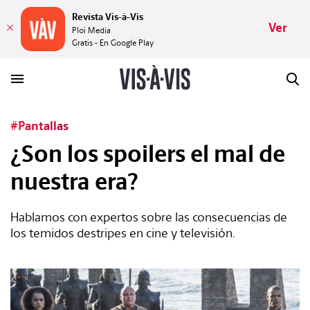
Revista Vis-à-Vis
Ver
Ploi Media
Gratis - En Google Play
#Pantallas
HISTORIAS
¿Son los spoilers el mal de
nuestra era?
PLACERES
Hablamos con expertos sobre las consecuencias de
MUNDOS
los temidos destripes en cine y televisión.
VÍDEOS
REVISTA