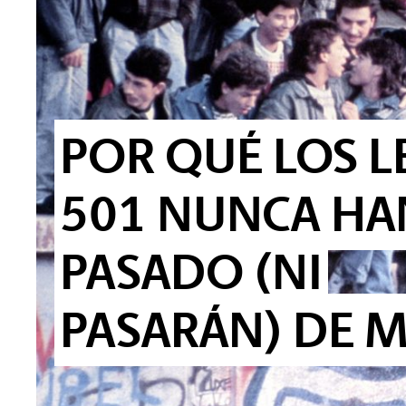
POR QUÉ LOS LE
501 NUNCA HA
PASADO (NI
PASARÁN) DE 