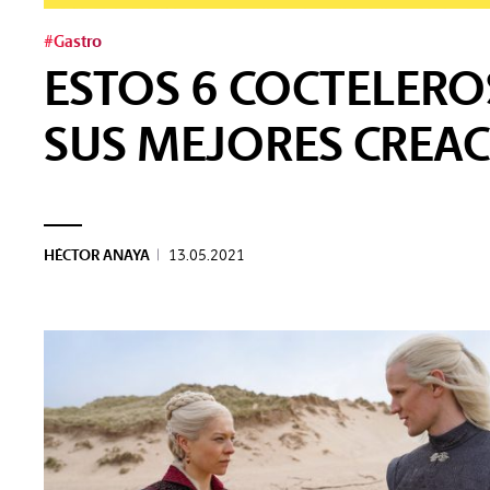
#Gastro
ESTOS 6 COCTELERO
SUS MEJORES CREA
HÉCTOR ANAYA
|
13.05.2021