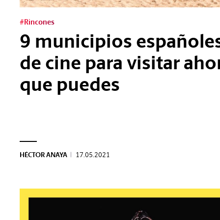
#Rincones
9 municipios españole
de cine para visitar aho
que puedes
HÉCTOR ANAYA
|
17.05.2021