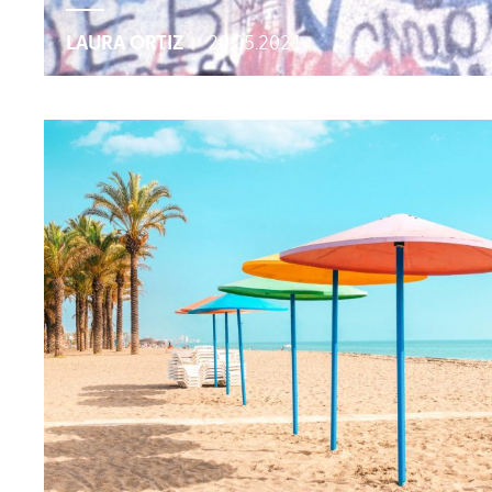
LAURA ORTIZ
|
20.05.2021