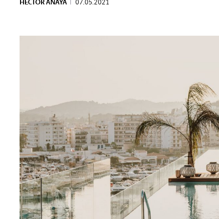
HÉCTOR ANAYA
|
07.05.2021