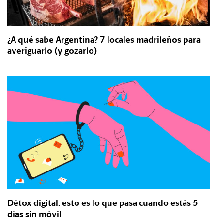
¿A qué sabe Argentina? 7 locales madrileños para
averiguarlo (y gozarlo)
Détox digital: esto es lo que pasa cuando estás 5
días sin móvil