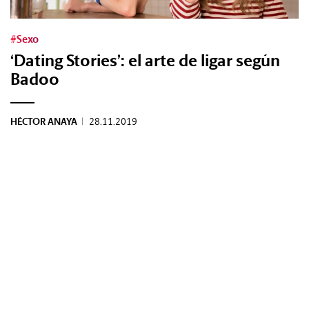
#Sexo
‘Dating Stories’: el arte de ligar según
Badoo
HÉCTOR ANAYA
|
28.11.2019