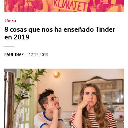
REVISTAS:
VIS-À-VIS
MINE
#Sexo
8 cosas que nos ha enseñado Tinder
en 2019
RAÚL DÍAZ
|
17.12.2019