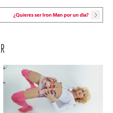
¿Quieres ser Iron Man por un día?
AR