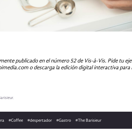
lmente publicado en el número 52 de Vis-à-Vis. Pide tu ej
oimedia.com o descarga la edición digital interactiva para
arisieur.
era
#Coffee
#despertador
#Gastro
#The Barisieur