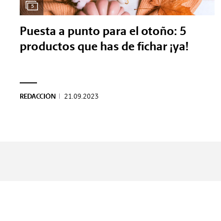
5
Puesta a punto para el otoño: 5
productos que has de fichar ¡ya!
REDACCIÓN
|
21.09.2023