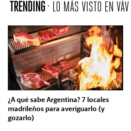
TRENDING
LO MÁS VISTO EN VÀV
¿A qué sabe Argentina? 7 locales
madrileños para averiguarlo (y
gozarlo)