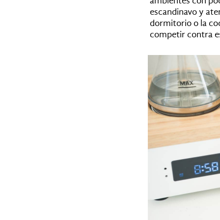
ambientes con poc
escandinavo y atem
dormitorio o la co
competir contra e