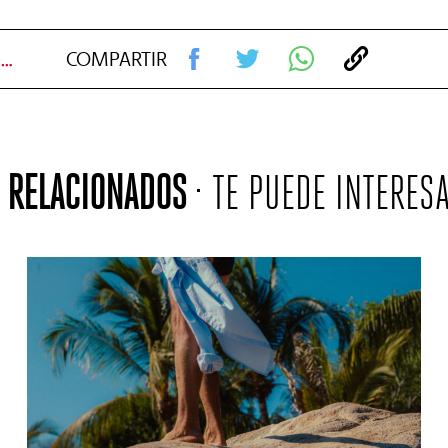
Lo último en souvenirs es la tortilla de patatas enlatada
COMPARTIR
RELACIONADOS
TE PUEDE INTERES