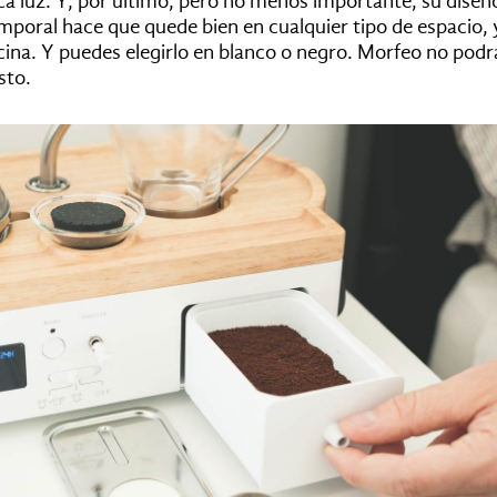
a luz. Y, por último, pero no menos importante, su diseñ
poral hace que quede bien en cualquier tipo de espacio, y
cina. Y puedes elegirlo en blanco o negro. Morfeo no podr
sto.