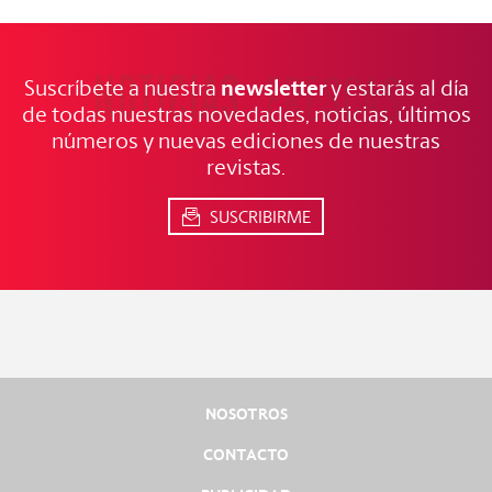
NOTICIAS
FRESCAS
newsletter
Suscríbete a nuestra
y estarás al día
de todas nuestras novedades, noticias, últimos
números y nuevas ediciones de nuestras
revistas.
SUSCRIBIRME
NOSOTROS
CONTACTO