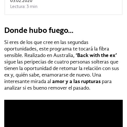
03.02.2020
REVISTAS:
VIS-À-VIS
MINE
Lectura: 3 min
Donde hubo fuego…
Si eres de los que cree en las segundas
oportunidades, este programa te tocará la fibra
sensible. Realizado en Australia,
‘Back with the ex’
sigue las peripecias de cuatro personas solteras que
tienen la oportunidad de retomar la relación con sus
ex y, quién sabe, enamorarse de nuevo. Una
interesante mirada al
amor y a las rupturas
para
analizar si es bueno remover el pasado.