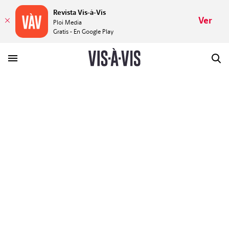
Revista Vis-à-Vis
Ver
Ploi Media
Gratis - En Google Play
HISTORIAS
PLACERES
MUNDOS
VÍDEOS
REVISTA