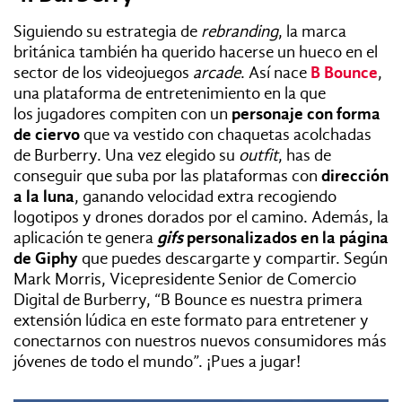
Siguiendo su estrategia de
rebranding
, la marca
británica también ha querido hacerse un hueco en el
sector de los videojuegos
arcade
. Así nace
B Bounce
,
una plataforma de entretenimiento en la que
los
jugadores compiten con un
personaje con forma
de ciervo
que va vestido con chaquetas acolchadas
de Burberry. Una vez elegido su
outfit
, has de
conseguir que suba por las plataformas con
dirección
a la luna
,
ganando velocidad extra recogiendo
logotipos y drones dorados por el camino. Además, la
aplicación te genera
gifs
personalizados en la página
de Giphy
que puedes descargarte y compartir. Según
Mark Morris, Vicepresidente Senior de Comercio
Digital de Burberry,
“
B Bounce es nuestra primera
extensión lúdica en este formato para entretener y
conectarnos con nuestros nuevos consumidores más
jóvenes de todo el mundo”. ¡Pues a jugar!