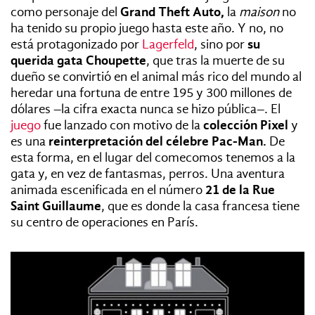
como personaje del
Grand Theft Auto,
la
maison
no
ha tenido su propio juego hasta este año. Y no, no
está protagonizado por
Lagerfeld
, sino por
su
querida gata Choupette
, que tras la muerte de su
dueño se convirtió en el animal más rico del mundo al
heredar una fortuna de entre 195 y 300 millones de
dólares –la cifra exacta nunca se hizo pública–. El
juego
fue lanzado con motivo de la
colección Pixel
y
es una
reinterpretación del célebre Pac-Man.
De
esta forma, en el lugar del comecomos tenemos a la
gata y, en vez de fantasmas, perros. Una aventura
animada escenificada en el número
21 de la Rue
Saint Guillaume
, que es donde la casa francesa tiene
su centro de operaciones en París.