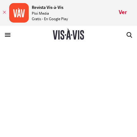
Revista Vis-à-Vis
Ver
Ploi Media
Gratis - En Google Play
HISTORIAS
PLACERES
MUNDOS
VÍDEOS
REVISTA