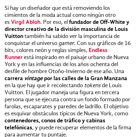
Si hay un diseñador que está removiendo los
cimientos de la moda actual como ningún otro
es
Virgil Abloh
. Por eso, el
fundador de Off-White y
director creativo de la división masculina de Louis
Vuitton
también ha sabido ver la importancia de
conquistar el universo
gamer
. Con sus gráficos de 16
bits, colores neón y reglas simples,
Endless
Runner
está inspirado en el paisaje urbano de Nueva
York y en las influencias de los años ochenta del
desfile de hombre Otoño-Invierno de ese año. Una
carrera
vintage
por las calles de la Gran Manzana
en la que hay que ir recolectando
tokens
de Louis
Vuitton. El jugador maneja una
figura en tercera
persona que se ejecuta contra un fondo formado por
farolas, escaparates y paredes de ladrillo. El objetivo
es esquivar obstáculos típicos de Nueva York, como
contenedores, conos de tráfico y cabinas
telefónicas
, y puede recuperar elementos de la firma
para aumentar tu puntaje.