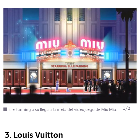
1
/
2
Elle Fanning a su llega a la meta del videojuego de Miu Miu.
3. Louis Vuitton