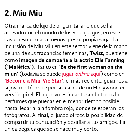
2. Miu Miu
Otra marca de lujo de origen italiano que se ha
atrevido con el mundo de los videojuegos, en este
caso creando nada menos que su propia saga. La
incursión de Miu Miu en este sector viene de la mano
de una de sus fragancias femeninas,
Twist
, que tiene
como
imagen de campaña a la actriz Elle Fanning
(‘Maléfica’)
. Tanto en
‘Be the first woman on the
miun’
(todavía se puede
jugar
online
aquí
) como en
‘
B
ecome a Miu-Vie Star’
, el más reciente, guiamos a
la joven intérprete por las calles de un Hollywood en
versión pixel. El objetivo es ir capturando todos los
perfumes que puedas en el menor tiempo posible
hasta llegar a la alfombra roja, donde te esperan los
fotógrafos. Al final, el juego ofrece la posibilidad de
compartir tu puntuación y desafiar a tus amigos. La
única pega es que se se hace muy corto.