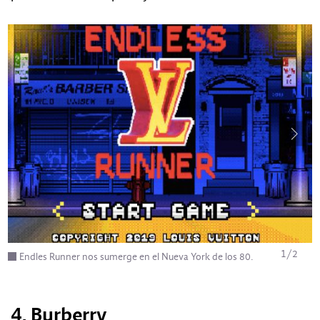
1
/
2
Endles Runner nos sumerge en el Nueva York de los 80.
4. Burberry