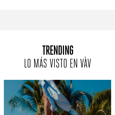
REVISTAS:
VIS-À-VIS
MINE
TRENDING
LO MÁS VISTO EN VÀV