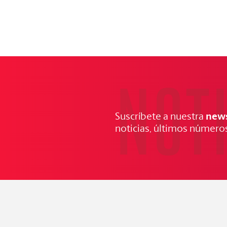
NOT
news
Suscríbete a nuestra
noticias, últimos números