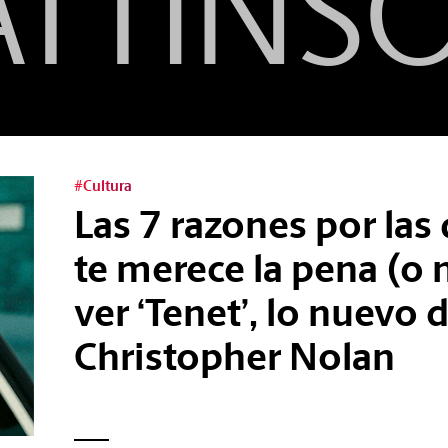
ATTINS
#Cultura
Las 7 razones por las
te merece la pena (o 
ver ‘Tenet’, lo nuevo 
Christopher Nolan