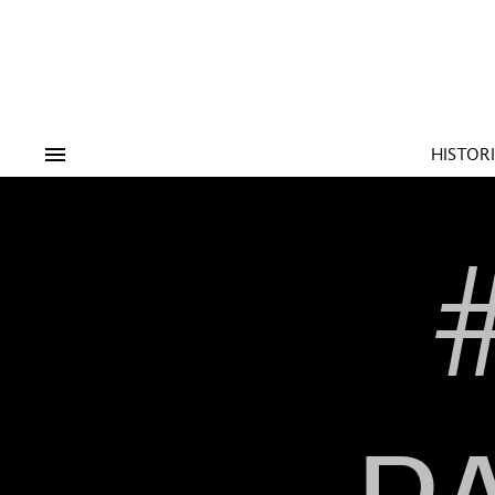
Tags:
#Tendencias
#Cultura
#Es
HISTOR