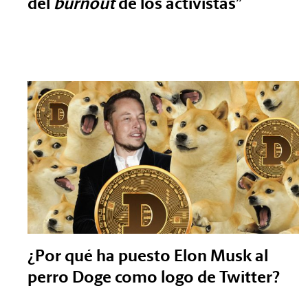
del
burnout
de los activistas”
¿Por qué ha puesto Elon Musk al
perro Doge como logo de Twitter?