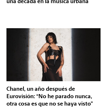
una década en la música urbana
Chanel, un año después de
Eurovisión: “No he parado nunca,
otra cosa es que no se haya visto”