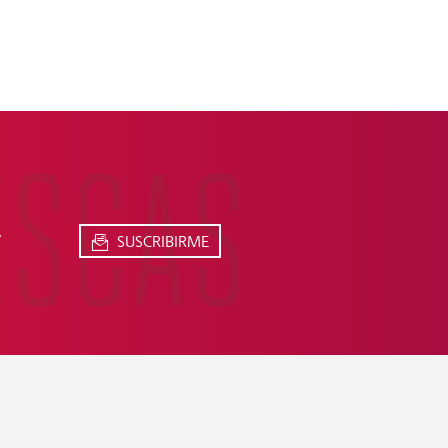
ESCAS
,
SUSCRIBIRME