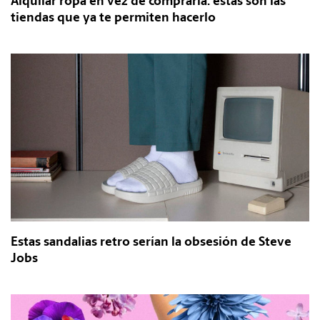
Alquilar ropa en vez de comprarla: estas son las
tiendas que ya te permiten hacerlo
Estas sandalias retro serían la obsesión de Steve
Jobs