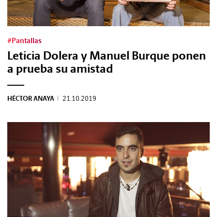
#Pantallas
Leticia Dolera y Manuel Burque ponen
a prueba su amistad
HÉCTOR ANAYA
|
21.10.2019