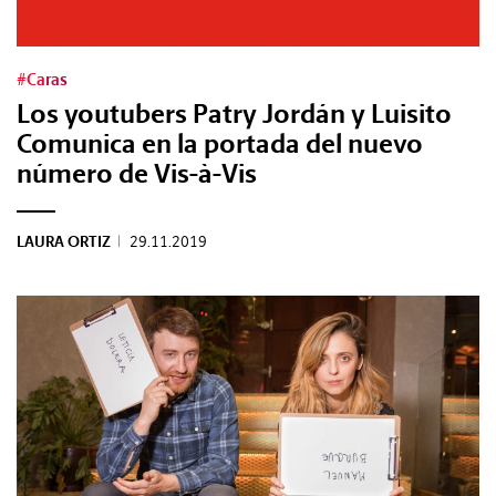
REVISTAS:
VIS-À-VIS
MINE
#Caras
Los youtubers Patry Jordán y Luisito
Comunica en la portada del nuevo
número de Vis-à-Vis
LAURA ORTIZ
|
29.11.2019