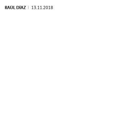
RAÚL DÍAZ
|
13.11.2018