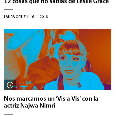
12 cosas que no sabías de Leslie Grace
LAURA ORTIZ
|
16.11.2018
Nos marcamos un ‘Vis a Vis’ con la
actriz Najwa Nimri