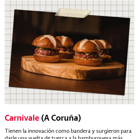
Carnivale
(A Coruña)
Tienen la innovación como bandera y surgieron para
darle una vuelta de tuerca a la hamburguesa más