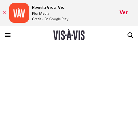
Revista Vis-à-Vis
Ver
Ploi Media
Gratis - En Google Play
HISTORIAS
PLACERES
MUNDOS
VÍDEOS
REVISTA