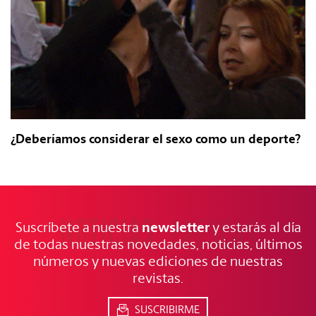
¿Deberíamos considerar el sexo como un deporte?
NOTICIAS
FRESCAS
newsletter
Suscríbete a nuestra
y estarás al día
de todas nuestras novedades, noticias, últimos
números y nuevas ediciones de nuestras
revistas.
SUSCRIBIRME