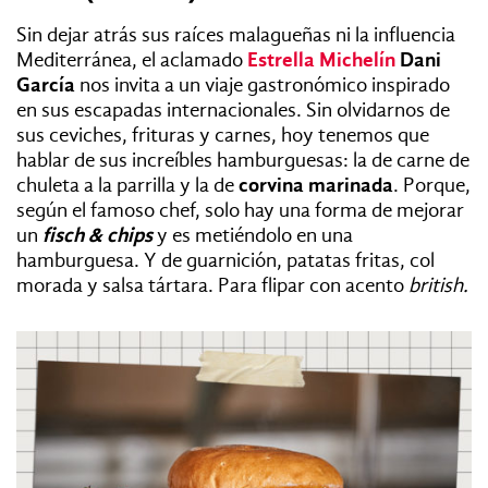
Sin dejar atrás sus raíces malagueñas ni la influencia
Mediterránea, el aclamado
Estrella Michelín
Dani
García
nos invita a un viaje gastronómico inspirado
en sus escapadas internacionales. Sin olvidarnos de
sus ceviches, frituras y carnes, hoy tenemos que
hablar de sus increíbles hamburguesas: la de carne de
chuleta a la parrilla y la de
corvina marinada
. Porque,
según el famoso chef, solo hay una forma de mejorar
un
fisch & chips
y es metiéndolo en una
hamburguesa. Y de guarnición, patatas fritas, col
morada y salsa tártara. Para flipar con acento
british.