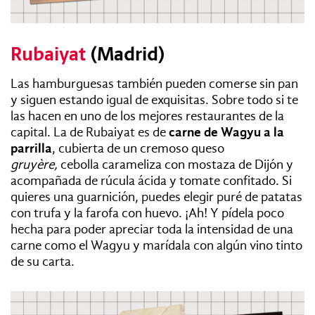
Rubaiyat
(Madrid)
Las hamburguesas también pueden comerse sin pan
y siguen estando igual de exquisitas. Sobre todo si te
las hacen en uno de los mejores restaurantes de la
capital. La de Rubaiyat es de
carne de Wagyu a la
parrilla
, cubierta de un cremoso queso
gruyère,
cebolla carameliza con mostaza de Dijón y
acompañada de rúcula ácida y tomate confitado. Si
quieres una guarnición, puedes elegir puré de patatas
con trufa y la farofa con huevo. ¡Ah! Y pídela poco
hecha para poder apreciar toda la intensidad de una
carne como el Wagyu y marídala con algún vino tinto
de su carta.