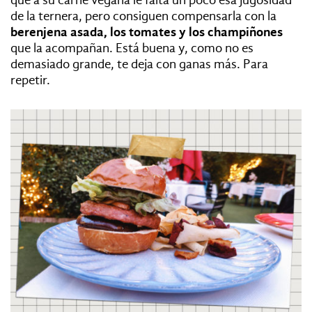
que a su carne vegana le falta un poco esa jugosidad
de la ternera, pero consiguen compensarla con la
berenjena asada, los tomates y los champiñones
que la acompañan. Está buena y, como no es
demasiado grande, te deja con ganas más. Para
repetir.