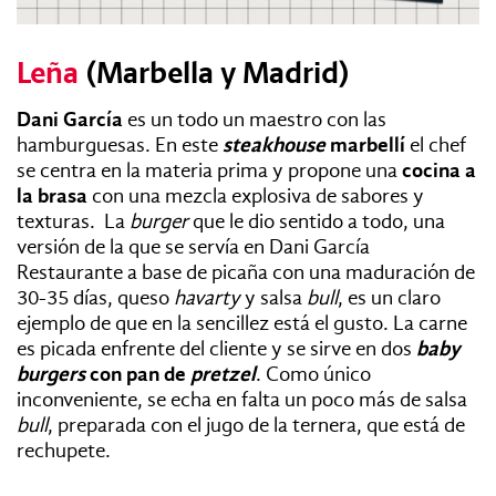
Leña
(Marbella y Madrid)
Dani García
es un todo un maestro con las
hamburguesas. En este
steakhouse
marbellí
el chef
se centra en la materia prima y propone una
cocina a
la brasa
con una mezcla explosiva de sabores y
texturas. La
burger
que le dio sentido a todo, una
versión de la que se servía en Dani García
Restaurante a base de picaña con una maduración de
30-35 días, queso
havarty
y salsa
bull
, es un claro
ejemplo de que en la sencillez está el gusto. La carne
es picada enfrente del cliente y se sirve en dos
baby
burgers
con pan de
pretzel
. Como único
inconveniente, se echa en falta un poco más de salsa
bull
, preparada con el jugo de la ternera, que está de
rechupete.