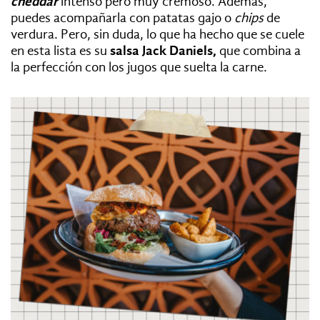
cheddar
intenso pero muy cremoso. Además,
puedes acompañarla con patatas gajo o
chips
de
verdura. Pero, sin duda, lo que ha hecho que se cuele
en esta lista es su
salsa Jack Daniels,
que combina a
la perfección con los jugos que suelta la carne.