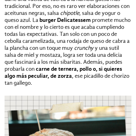
tradicional. Por eso, no es raro ver elaboraciones con
aceitunas negras, salsa
chipotle
, salsa de yogur o
queso azul. La
burger Delicatessem
promete mucho
con el nombre y lo cierto es que acaba cumpliendo
todas las expectativas. Tan solo con un poco de
cebolla caramelizada, una rodaja de queso de cabra a
la plancha con un toque muy
crunchy
y una sutil
salsa de miel y mostaza, logra ser toda una delicia
que fascinará a los más sibaritas. Además, puedes
probarla con
carne de ternera, pollo o, si quieres
algo más peculiar, de zorza
, ese picadillo de chorizo
tan gallego.