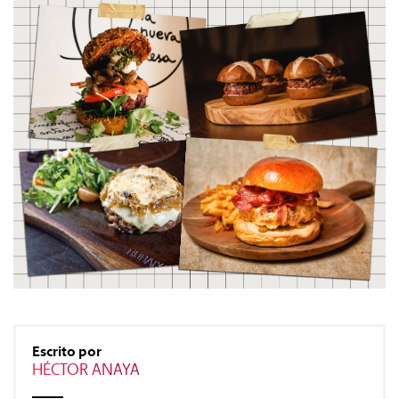
#Gastro
#Caras
#Diseño
#Sexo
#Dinero
#Rincones
Escrito por
HÉCTOR ANAYA