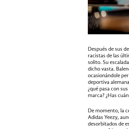
Después de sus de
racistas de las ú
solito. Su escala
dicho vasta. Balen
ocasionándole perd
deportiva alemana 
¿qué pasa con sus 
marca? ¿Has cuán
De momento, la co
Adidas Yeezy, aun
desorbitados de e