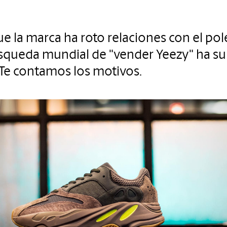
ue la marca ha roto relaciones con el po
búsqueda mundial de "vender Yeezy" ha s
Te contamos los motivos.