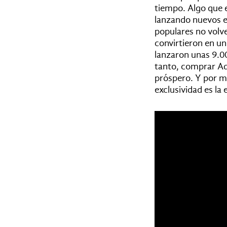
tiempo. Algo que 
lanzando nuevos e
populares no volv
convirtieron en un
lanzaron unas 9.0
tanto, comprar Ad
próspero. Y por m
exclusividad es la 