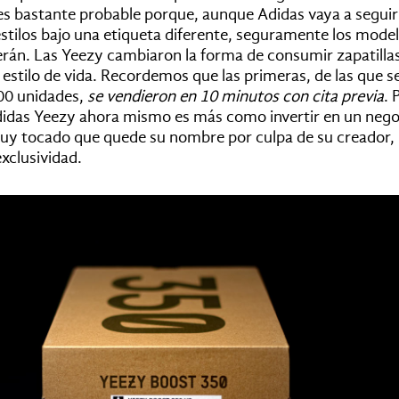
es bastante probable porque, aunque Adidas vaya a seguir
stilos bajo una etiqueta diferente, seguramente los mode
erán.
Las Yeezy cambiaron la forma de consumir zapatillas
 estilo de vida. Recordemos que las primeras, de las que s
00 unidades,
se vendieron en 10 minutos con cita previa
. 
idas Yeezy ahora mismo es más como invertir en un nego
uy tocado que quede su nombre por culpa de su creador, 
exclusividad.