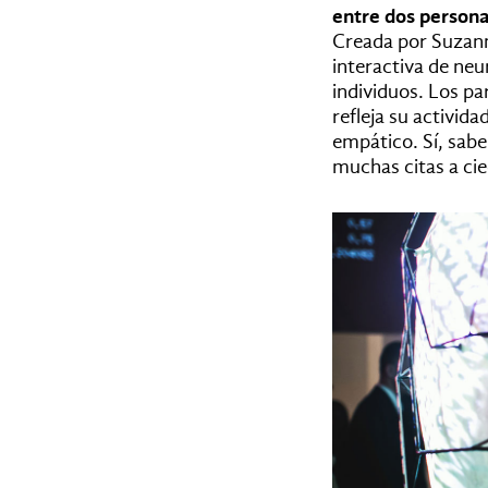
entre dos persona
Creada por Suzann
interactiva de neu
individuos. Los pa
refleja su activid
empático. Sí, sab
muchas citas a cie