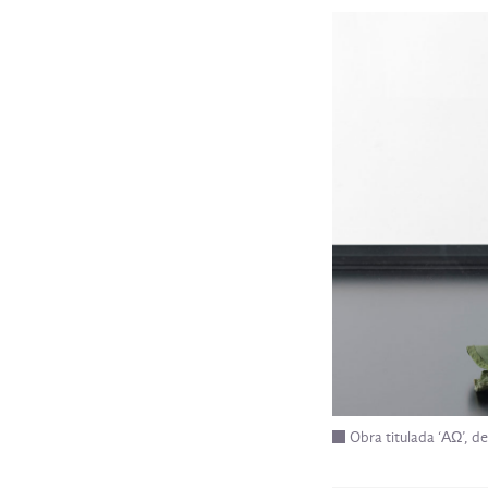
Obra titulada ‘ΑΩ’, de