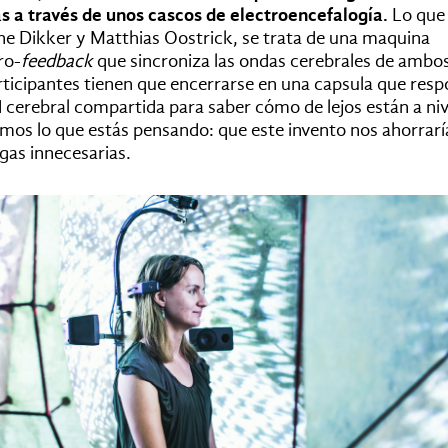
s a través de unos cascos de electroencefalogía.
Lo que
e Dikker y Matthias Oostrick, se trata de una maquina
ro-
feedback
que sincroniza las ondas cerebrales de ambo
rticipantes tienen que encerrarse en una capsula que res
ad cerebral compartida para saber cómo de lejos están a niv
emos lo que estás pensando: que este invento nos ahorrarí
gas innecesarias.