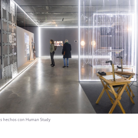
tos hechos con Human Study