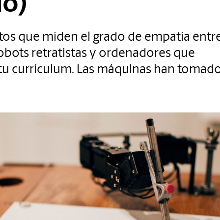
lo)
tos que miden el grado de empatía entr
obots retratistas y ordenadores que
tu currículum. Las máquinas han tomado