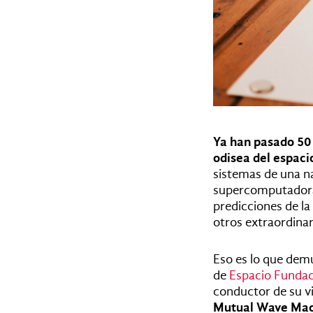
Ya han pasado 50
odisea del espaci
sistemas de una na
supercomputadora t
predicciones de la
otros extraordina
Eso es lo que demu
de
Espacio Fundac
conductor de su vi
Mutual Wave Mach