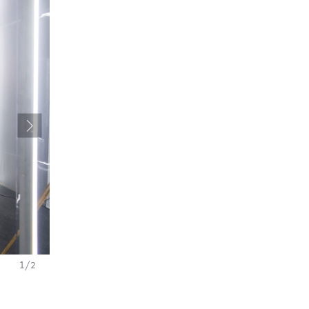
1
/
2