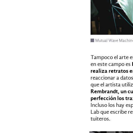
Mutual Wave Machine 
Tampoco el arte e
en este campo es
realiza retratos e
reaccionar a datos
que el artista uti
Rembrandt, un cua
perfección los tra
Incluso los hay es
Lab que escribe re
tuiteros.