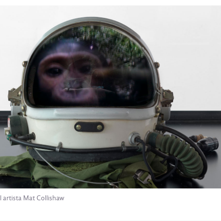
l artista Mat Collishaw