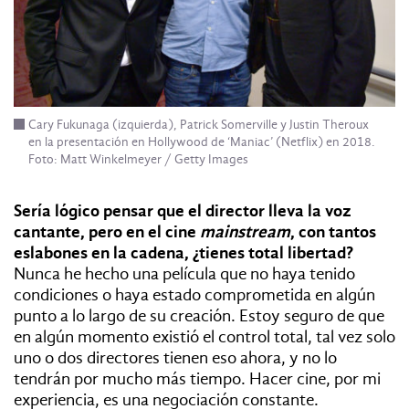
Cary Fukunaga (izquierda), Patrick Somerville y Justin Theroux
en la presentación en Hollywood de ‘Maniac’ (Netflix) en 2018.
Foto: Matt Winkelmeyer / Getty Images
Sería lógico pensar que el director lleva la voz
cantante, pero en el cine
mainstream
, con tantos
eslabones en la cadena, ¿tienes total libertad?
Nunca he hecho una película que no haya tenido
condiciones o haya estado comprometida en algún
punto a lo largo de su creación. Estoy seguro de que
en algún momento existió el control total, tal vez solo
uno o dos directores tienen eso ahora, y no lo
tendrán por mucho más tiempo. Hacer cine, por mi
experiencia, es una negociación constante.