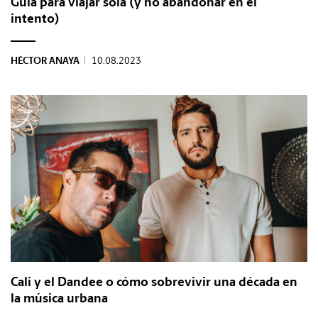
Guía para viajar sola (y no abandonar en el
intento)
HÉCTOR ANAYA
|
10.08.2023
Cali y el Dandee o cómo sobrevivir una década en
la música urbana