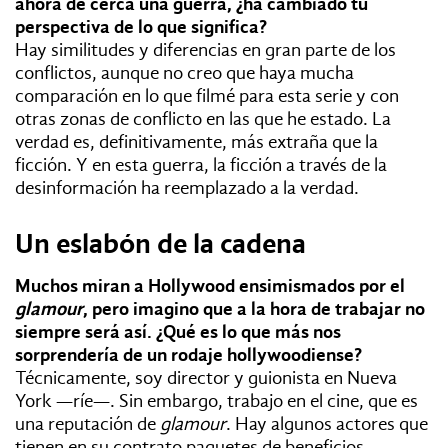
ahora de cerca una guerra, ¿ha cambiado tu
perspectiva de lo que significa?
Hay similitudes y diferencias en gran parte de los
conflictos, aunque no creo que haya mucha
comparación en lo que filmé para esta serie y con
otras zonas de conflicto en las que he estado. La
verdad es, definitivamente, más extraña que la
ficción. Y en esta guerra, la ficción a través de la
desinformación ha reemplazado a la verdad.
Un eslabón de la cadena
Muchos miran a Hollywood ensimismados por el
glamour
, pero imagino que a la hora de trabajar no
siempre será así. ¿Qué es lo que más nos
sorprendería de un rodaje hollywoodiense?
Técnicamente, soy director y guionista en Nueva
York —ríe—. Sin embargo, trabajo en el cine, que es
una reputación de
glamour
. Hay algunos actores que
tienen en su contrato paquetes de beneficios