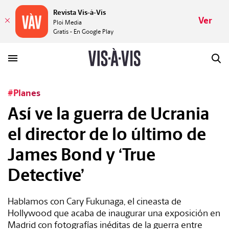
Revista Vis-à-Vis
Ver
Ploi Media
Gratis - En Google Play
#Planes
HISTORIAS
Así ve la guerra de Ucrania
el director de lo último de
PLACERES
James Bond y ‘True
MUNDOS
Detective’
VÍDEOS
Hablamos con Cary Fukunaga, el cineasta de
Hollywood que acaba de inaugurar una exposición en
REVISTA
Madrid con fotografías inéditas de la guerra entre