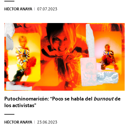
HÉCTOR ANAYA
|
07.07.2023
Putochinomaricón: “Poco se habla del
burnout
de
los activistas”
HÉCTOR ANAYA
|
23.06.2023