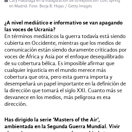
Cary Fukunaga en la inauguración de su exposición ‘Lost Spring’
en Madrid. Foto: Borja B. Hojas / Getty Images
¿A nivel mediático e informativo se van apagando
las voces de Ucrania?
En términos mediáticos la guerra todavía está siendo
cubierta en Occidente, mientras que los medios de
comunicación están siendo duramente criticados por
voces de África y Asia por el enfoque desequilibrado
de su cobertura bélica. Es imposible afirmar que
cualquier injusticia en el mundo merece más
cobertura que otra, pero esta guerra importa y
desempeñará un papel importante en la definición de
la dirección que tomará el siglo XXI. Cuanto más se
desvanece en los medios, más peligrosa es esa
dirección.
Has dirigido la serie ‘Masters of the Air’,
ambientada en la Segunda Guerra Mundial. Vivir