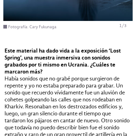
1
/
3
Fotografía: Cary Fukunaga
Este material ha dado vida a la exposición ‘Lost
Spring’, una muestra inmersiva
con sonidos
grabados por ti mismo en Ucrania. ¿Cuáles te
marcaron más?
Había sonidos que no grabé porque surgieron de
repente y yo no estaba preparado para grabar. Un
sonido que recuerdo vívidamente fue un aluvión de
cohetes golpeando las calles que nos rodeaban en
Kharkiv. Resonaban en los destrozados edificios y,
luego, un gran silencio durante el tiempo que
tardaron los pájaros en cantar de nuevo. Otro sonido
que todavía no puedo describir bien fue el sonido
extraño y raro de un gran proyectil de artillería en la