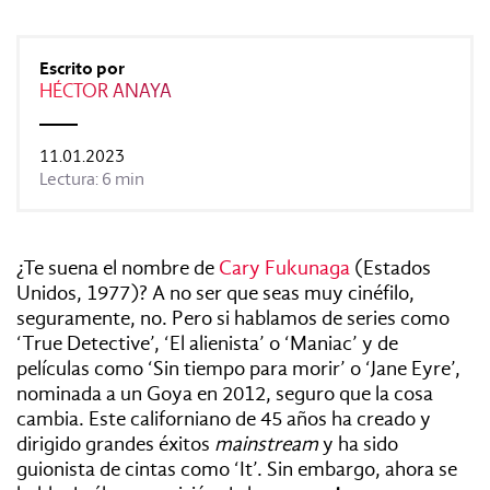
REVISTAS:
VIS-À-VIS
MINE
Escrito por
HÉCTOR ANAYA
11.01.2023
Lectura: 6 min
¿Te suena el nombre de
Cary Fukunaga
(Estados
Unidos, 1977)? A no ser que seas muy cinéfilo,
seguramente, no. Pero si hablamos de series como
‘True Detective’, ‘El alienista’ o ‘Maniac’ y de
películas como ‘Sin tiempo para morir’ o ‘Jane Eyre’,
nominada a un Goya en 2012, seguro que la cosa
cambia. Este californiano de 45 años ha creado y
dirigido grandes éxitos
mainstream
y ha sido
guionista de cintas como ‘It’. Sin embargo, ahora se