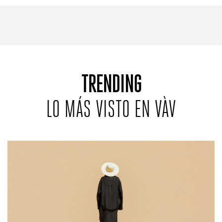
REVISTAS:
VIS-À-VIS
MINE
TRENDING
LO MÁS VISTO EN VÀV