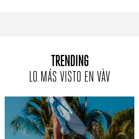
REVISTAS:
VIS-À-VIS
MINE
TRENDING
LO MÁS VISTO EN VÀV