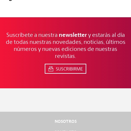
NOTICIAS
FRESCAS
newsletter
Suscríbete a nuestra
y estarás al día
de todas nuestras novedades, noticias, últimos
números y nuevas ediciones de nuestras
revistas.
SUSCRIBIRME
NOSOTROS