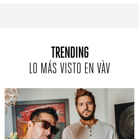
REVISTAS:
VIS-À-VIS
MINE
TRENDING
LO MÁS VISTO EN VÀV