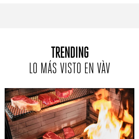
REVISTAS:
VIS-À-VIS
MINE
TRENDING
LO MÁS VISTO EN VÀV