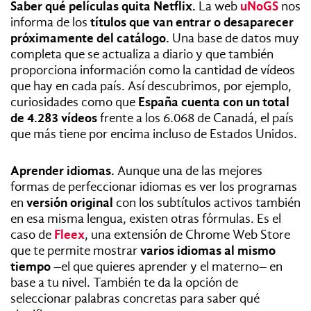
Saber qué películas quita Netflix.
La web
uNoGS
nos
informa de los
títulos que van entrar o desaparecer
próximamente del catálogo.
Una base de datos muy
completa que se actualiza a diario y que también
proporciona información como la cantidad de vídeos
que hay en cada país. Así descubrimos, por ejemplo,
curiosidades como que
España cuenta con un total
de 4.283 vídeos
frente a los 6.068 de Canadá, el país
que más tiene por encima incluso de Estados Unidos.
Aprender idiomas.
Aunque una de las mejores
formas de perfeccionar idiomas es ver los programas
en
versión original
con los subtítulos activos también
en esa misma lengua, existen otras fórmulas. Es el
caso de
Fleex
, una extensión de Chrome Web Store
que te permite mostrar
varios idiomas al mismo
tiempo
–el que quieres aprender y el materno– en
base a tu nivel. También te da la opción de
seleccionar palabras concretas para saber qué