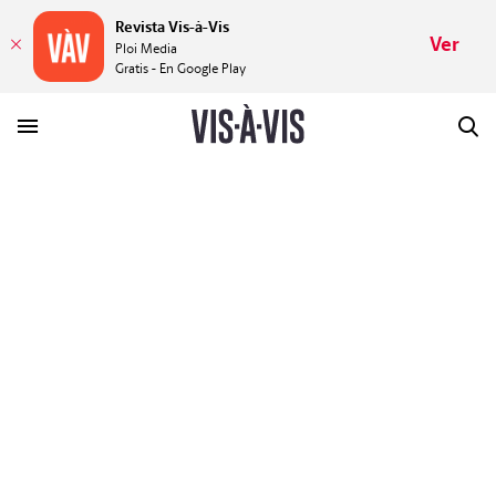
Revista Vis-à-Vis
Ver
Ploi Media
Gratis - En Google Play
HISTORIAS
PLACERES
MUNDOS
VÍDEOS
REVISTA