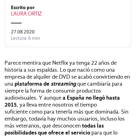
REVISTAS:
VIS-À-VIS
MINE
Escrito por
LAURA ORTIZ
27.08.2020
Lectura: 6 min
Parece mentira que Netflix ya tenga 22 años de
historia a sus espaldas. Lo que nació como una
empresa de alquiler de DVD se acabó convirtiendo en
una
plataforma de
streaming
que cambiaría para
siempre la forma de consumir productos
audiovisuales. Y aunque
a España no llegó hasta
2015
, ya lleva entre nosotros el tiempo
suficiente como para tenerla más que dominada. Sin
embargo, todavía hay muchos usuarios, incluso los
más veteranos, que desconocen
todas las
posibilidades que ofrece el servicio
para que lo