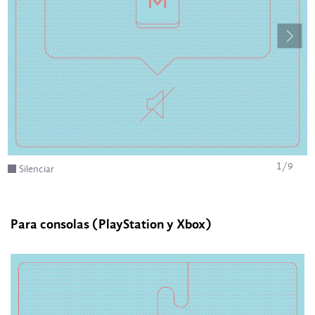
1
/
9
Silenciar
Para consolas (PlayStation y Xbox)