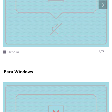
1
/
9
Silenciar
Para Windows