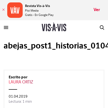
Revista Vis-à-Vis
Ver
Ploi Media
Gratis - En Google Play
abejas_post1_historias_01
HISTORIAS
PLACERES
MUNDOS
Escrito por
LAURA ORTIZ
VÍDEOS
01.04.2019
Lectura: 1 min
REVISTA