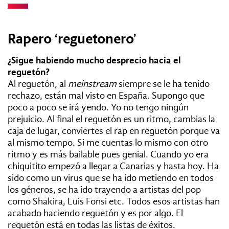
Rapero ‘reguetonero’
¿Sigue habiendo mucho desprecio hacia el
reguetón?
Al reguetón, al
meinstream
siempre se le ha tenido
rechazo, están mal visto en España. Supongo que
poco a poco se irá yendo. Yo no tengo ningún
prejuicio. Al final el reguetón es un ritmo, cambias la
caja de lugar, conviertes el rap en reguetón porque va
al mismo tempo. Si me cuentas lo mismo con otro
ritmo y es más bailable pues genial. Cuando yo era
chiquitito empezó a llegar a Canarias y hasta hoy. Ha
sido como un virus que se ha ido metiendo en todos
los géneros, se ha ido trayendo a artistas del pop
como Shakira, Luis Fonsi etc. Todos esos artistas han
acabado haciendo reguetón y es por algo. El
reguetón está en todas las listas de éxitos.