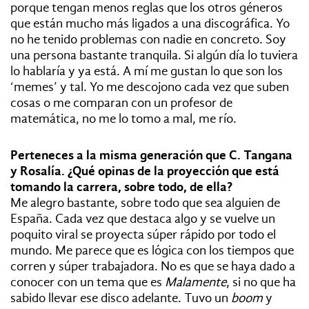
porque tengan menos reglas que los otros géneros
que están mucho más ligados a una discográfica. Yo
no he tenido problemas con nadie en concreto. Soy
una persona bastante tranquila. Si algún día lo tuviera
lo hablaría y ya está. A mí me gustan lo que son los
‘memes’ y tal. Yo me descojono cada vez que suben
cosas o me comparan con un profesor de
matemática, no me lo tomo a mal, me río.
Perteneces a la misma generación que C. Tangana
y Rosalía. ¿Qué opinas de la proyección que está
tomando la carrera, sobre todo, de ella?
Me alegro bastante, sobre todo que sea alguien de
España. Cada vez que destaca algo y se vuelve un
poquito viral se proyecta súper rápido por todo el
mundo. Me parece que es lógica con los tiempos que
corren y súper trabajadora. No es que se haya dado a
conocer con un tema que es
Malamente
, si no que ha
sabido llevar ese disco adelante. Tuvo un
boom
y