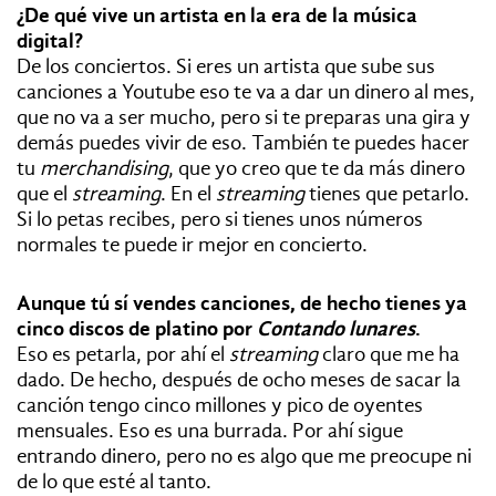
¿De qué vive un artista en la era de la música
digital?
De los conciertos. Si eres un artista que sube sus
canciones a Youtube eso te va a dar un dinero al mes,
que no va a ser mucho, pero si te preparas una gira y
demás puedes vivir de eso. También te puedes hacer
tu
merchandising
, que yo creo que te da más dinero
que el
streaming
. En el
streaming
tienes que petarlo.
Si lo petas recibes, pero si tienes unos números
normales te puede ir mejor en concierto.
Aunque tú sí vendes canciones, de hecho tienes ya
cinco discos de platino por
Contando lunares
.
Eso es petarla, por ahí el
streaming
claro que me ha
dado. De hecho, después de ocho meses de sacar la
canción tengo cinco millones y pico de oyentes
mensuales. Eso es una burrada. Por ahí sigue
entrando dinero, pero no es algo que me preocupe ni
de lo que esté al tanto.