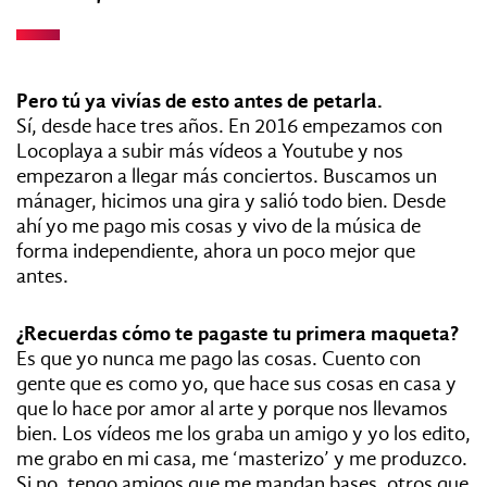
Pero tú ya vivías de esto antes de petarla.
Sí, desde hace tres años. En 2016 empezamos con
Locoplaya a subir más vídeos a Youtube y nos
empezaron a llegar más conciertos. Buscamos un
mánager, hicimos una gira y salió todo bien. Desde
ahí yo me pago mis cosas y vivo de la música de
forma independiente, ahora un poco mejor que
antes.
¿Recuerdas cómo te pagaste tu primera maqueta?
Es que yo nunca me pago las cosas. Cuento con
gente que es como yo, que hace sus cosas en casa y
que lo hace por amor al arte y porque nos llevamos
bien. Los vídeos me los graba un amigo y yo los edito,
me grabo en mi casa, me ‘masterizo’ y me produzco.
Si no, tengo amigos que me mandan bases, otros que