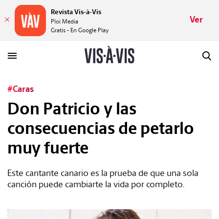
Revista Vis-à-Vis
Ver
Ploi Media
Gratis - En Google Play
#Caras
HISTORIAS
Don Patricio y las
consecuencias de petarlo
PLACERES
muy fuerte
MUNDOS
Este cantante canario es la prueba de que una sola
VÍDEOS
canción puede cambiarte la vida por completo.
REVISTA