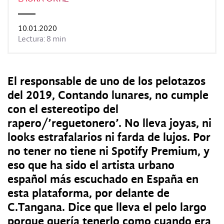
REVISTAS:
VIS-À-VIS
MINE
10.01.2020
Lectura: 8 min
El responsable de uno de los pelotazos
del 2019, Contando lunares, no cumple
con el estereotipo del
rapero/’reguetonero’. No lleva joyas, ni
looks estrafalarios ni farda de lujos. Por
no tener no tiene ni Spotify Premium, y
eso que ha sido el artista urbano
español más escuchado en España en
esta plataforma, por delante de
C.Tangana. Dice que lleva el pelo largo
porque quería tenerlo como cuando era