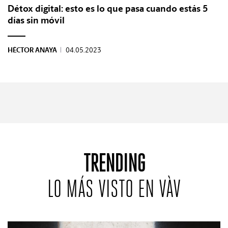
Détox digital: esto es lo que pasa cuando estás 5
días sin móvil
HÉCTOR ANAYA
|
04.05.2023
TRENDING
LO MÁS VISTO EN VÀV