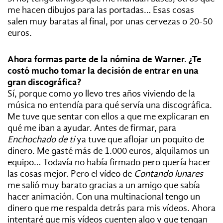
me hacen dibujos para las portadas… Esas cosas
salen muy baratas al final, por unas cervezas o 20-50
euros.
Ahora formas parte de la nómina de Warner. ¿Te
costó mucho tomar la decisión de entrar en una
gran discográfica?
Sí, porque como yo llevo tres años viviendo de la
música no entendía para qué servía una discográfica.
Me tuve que sentar con ellos a que me explicaran en
qué me iban a ayudar. Antes de firmar, para
Enchochado de ti
ya tuve que aflojar un poquito de
dinero. Me gasté más de 1.000 euros, alquilamos un
equipo… Todavía no había firmado pero quería hacer
las cosas mejor. Pero el vídeo de
Contando lunares
me salió muy barato gracias a un amigo que sabía
hacer animación. Con una multinacional tengo un
dinero que me respalda detrás para mis vídeos. Ahora
intentaré que mis vídeos cuenten algo y que tengan