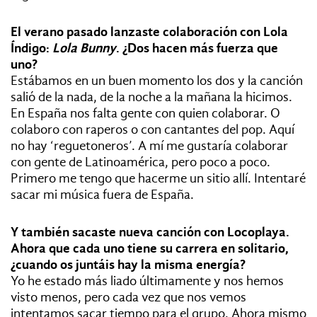
El verano pasado lanzaste colaboración con Lola
Índigo:
Lola Bunny
. ¿Dos hacen más fuerza que
uno?
Estábamos en un buen momento los dos y la canción
salió de la nada, de la noche a la mañana la hicimos.
En España nos falta gente con quien colaborar. O
colaboro con raperos o con cantantes del pop. Aquí
no hay ‘reguetoneros’. A mí me gustaría colaborar
con gente de Latinoamérica, pero poco a poco.
Primero me tengo que hacerme un sitio allí. Intentaré
sacar mi música fuera de España.
Y también sacaste nueva canción con Locoplaya.
Ahora que cada uno tiene su carrera en solitario,
¿cuando os juntáis hay la misma energía?
Yo he estado más liado últimamente y nos hemos
visto menos, pero cada vez que nos vemos
intentamos sacar tiempo para el grupo. Ahora mismo