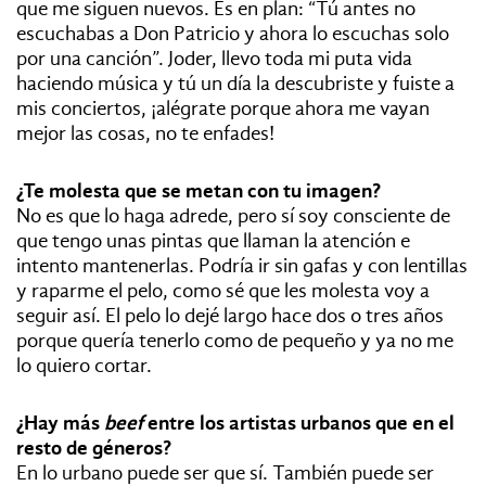
que me siguen nuevos. Es en plan: “Tú antes no
escuchabas a Don Patricio y ahora lo escuchas solo
por una canción”. Joder, llevo toda mi puta vida
haciendo música y tú un día la descubriste y fuiste a
mis conciertos, ¡alégrate porque ahora me vayan
mejor las cosas, no te enfades!
¿Te molesta que se metan con tu imagen?
No es que lo haga adrede, pero sí soy consciente de
que tengo unas pintas que llaman la atención e
intento mantenerlas. Podría ir sin gafas y con lentillas
y raparme el pelo, como sé que les molesta voy a
seguir así. El pelo lo dejé largo hace dos o tres años
porque quería tenerlo como de pequeño y ya no me
lo quiero cortar.
¿Hay más
beef
entre los artistas urbanos que en el
resto de géneros?
En lo urbano puede ser que sí. También puede ser