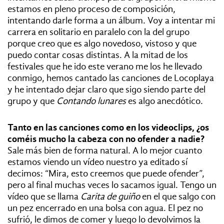
estamos en pleno proceso de composición,
intentando darle forma a un álbum. Voy a intentar mi
carrera en solitario en paralelo con la del grupo
porque creo que es algo novedoso, vistoso y que
puedo contar cosas distintas. A la mitad de los
festivales que he ido este verano me los he llevado
conmigo, hemos cantado las canciones de Locoplaya
y he intentado dejar claro que sigo siendo parte del
grupo y que
Contando lunares
es algo anecdótico.
Tanto en las canciones como en los videoclips, ¿os
coméis mucho la cabeza con no ofender a nadie?
Sale más bien de forma natural. A lo mejor cuanto
estamos viendo un vídeo nuestro ya editado sí
decimos: “Mira, esto creemos que puede ofender”,
pero al final muchas veces lo sacamos igual. Tengo un
vídeo que se llama
Carita de guiño
en el que salgo con
un pez encerrado en una bolsa con agua. El pez no
sufrió, le dimos de comer y luego lo devolvimos la