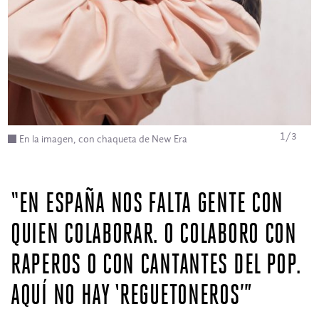
1
/
3
En la imagen, con chaqueta de New Era
“EN ESPAÑA NOS FALTA GENTE CON
QUIEN COLABORAR. O COLABORO CON
RAPEROS O CON CANTANTES DEL POP.
AQUÍ NO HAY ‘REGUETONEROS’”