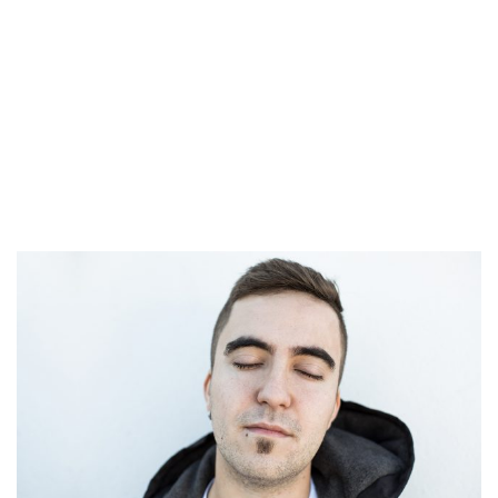
REVISTAS:
VIS-À-VIS
MINE