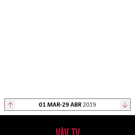
01 MAR-29 ABR
2019
VÀV TV