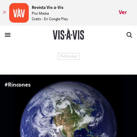
Revista Vis-à-Vis
Ver
Ploi Media
Gratis - En Google Play
HISTORIAS
PLACERES
#Rincones
MUNDOS
VÍDEOS
REVISTA