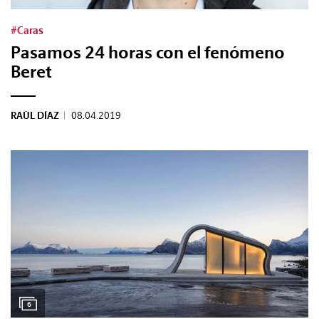
#Caras
Pasamos 24 horas con el fenómeno
Beret
RAÚL DÍAZ
|
08.04.2019
6