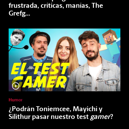
frustrada, críticas, manías, The
Grefg…
Humor
¿Podrán Toniemcee, Mayichi y
Silithur pasar nuestro test
gamer
?