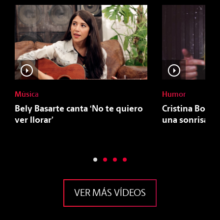
Música
Humor
Bely Basarte canta ‘No te quiero
Cristina Boscá
ver llorar’
una sonrisa
VER MÁS VÍDEOS