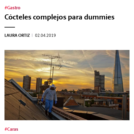
#Gastro
Cócteles complejos para dummies
LAURA ORTIZ
|
02.04.2019
#Caras