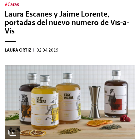
#Caras
Laura Escanes y Jaime Lorente,
portadas del nuevo número de Vis-à-
Vis
LAURA ORTIZ
|
02.04.2019
6