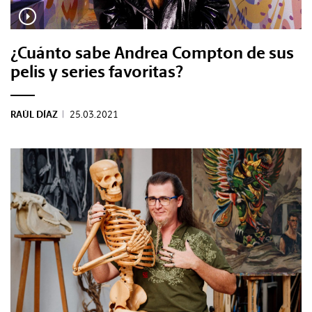
REVISTAS:
VIS-À-VIS
MINE
¿Cuánto sabe Andrea Compton de sus
pelis y series favoritas?
RAÚL DÍAZ
|
25.03.2021