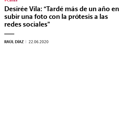
#Caras
Desirée Vila: “Tardé más de un año en
subir una foto con la prótesis a las
redes sociales”
RAÚL DÍAZ
|
22.06.2020