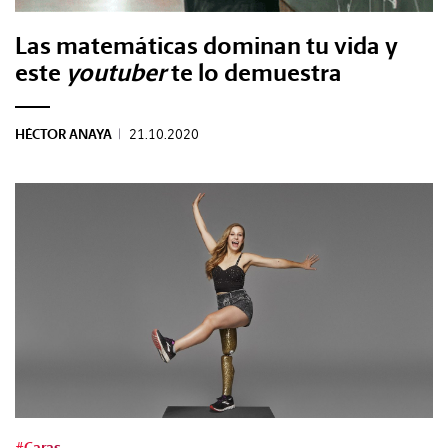
Las matemáticas dominan tu vida y
este
youtuber
te lo demuestra
HÉCTOR ANAYA
|
21.10.2020