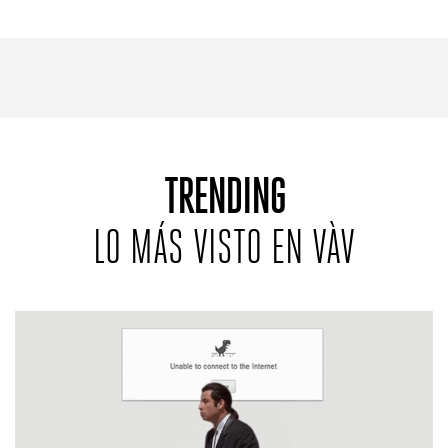
REVISTAS:
VIS-À-VIS
MINE
TRENDING
LO MÁS VISTO EN VÀV