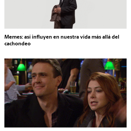
Memes: así influyen en nuestra vida más allá del
cachondeo