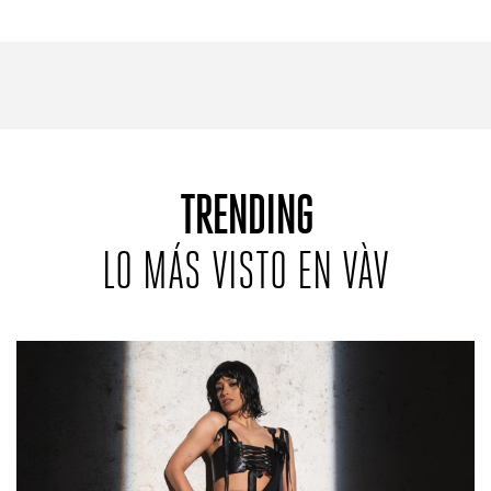
REVISTAS:
VIS-À-VIS
MINE
TRENDING
LO MÁS VISTO EN VÀV