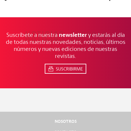
NOTICIAS
FRESCAS
newsletter
Suscríbete a nuestra
y estarás al día
de todas nuestras novedades, noticias, últimos
números y nuevas ediciones de nuestras
revistas.
SUSCRIBIRME
NOSOTROS