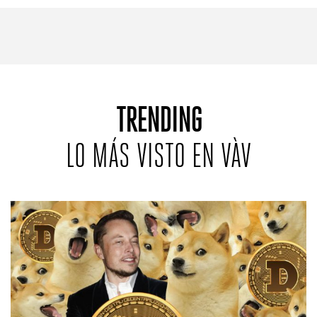
REVISTAS:
VIS-À-VIS
MINE
TRENDING
LO MÁS VISTO EN VÀV