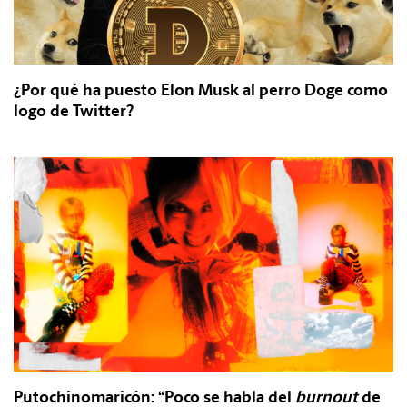
¿Por qué ha puesto Elon Musk al perro Doge como
logo de Twitter?
Putochinomaricón: “Poco se habla del
burnout
de