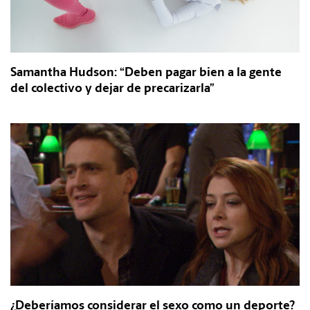
Samantha Hudson: “Deben pagar bien a la gente
del colectivo y dejar de precarizarla”
¿Deberíamos considerar el sexo como un deporte?