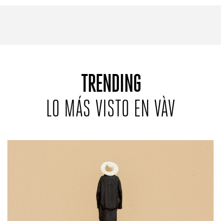
REVISTAS:
VIS-À-VIS
MINE
TRENDING
LO MÁS VISTO EN VÀV