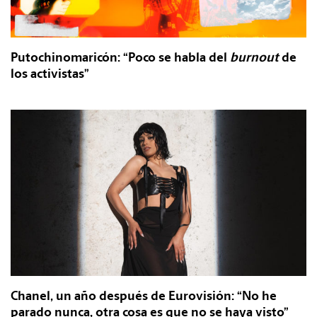
Putochinomaricón: “Poco se habla del
burnout
de
los activistas”
Chanel, un año después de Eurovisión: “No he
parado nunca, otra cosa es que no se haya visto”