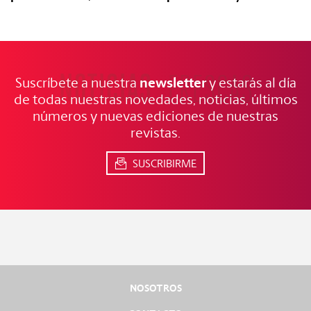
NOTICIAS
FRESCAS
newsletter
Suscríbete a nuestra
y estarás al día
de todas nuestras novedades, noticias, últimos
números y nuevas ediciones de nuestras
revistas.
SUSCRIBIRME
NOSOTROS